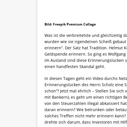
Bild: Freepik Premium Collage
Was ist die verbreitetste und gleichzeiti
wurden wie sie irgendeinen Scheiß gebaut
erinnern“. Der Satz hat Tradition. Helmut K
Geldspende erinnern. So ging es Wolfgang 
im Ausland sind diese Erinnerungslücken s
einen handfesten Skandal geht.
In diesen Tagen geht ein Video durchs Netz 
Erinnerungslücken des Herrn Scholz eine Sa
schon“? Jetzt mal ehrlich – Stellen Sie sich 
mit Bankern), es geht um einen richtigen B
von den Steuerzahlen illegal abkassiert ha
daran erinnern? Wie betrunken oder betäub
solches Treffen nicht mehr erinnern kann?
drehte sich darum, dass Investoren mit Hil