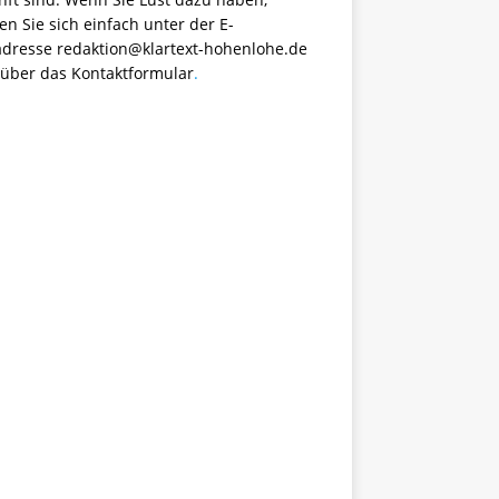
n Sie sich einfach unter der E-
adresse
redaktion@klartext-hohenlohe.de
 über das
Kontaktformular
.