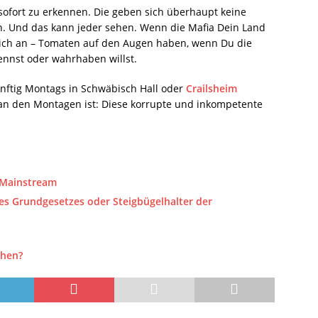
 sofort zu erkennen. Die geben sich überhaupt keine
n. Und das kann jeder sehen. Wenn die Mafia Dein Land
e sich an – Tomaten auf den Augen haben, wenn Du die
kennst oder wahrhaben willst.
nftig Montags in Schwäbisch Hall oder
Crailsheim
 an den Montagen ist: Diese korrupte und inkompetente
 Mainstream
es Grundgesetzes oder Steigbügelhalter der
ehen?