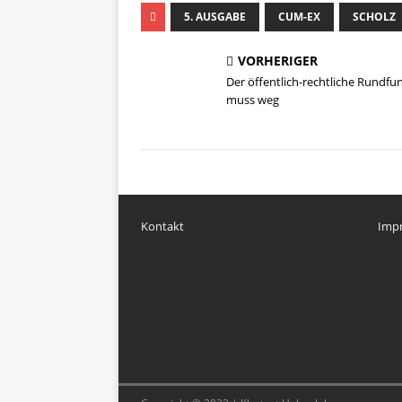
5. AUSGABE
CUM-EX
SCHOLZ
VORHERIGER
Der öffentlich-rechtliche Rundfu
muss weg
Kontakt
Imp