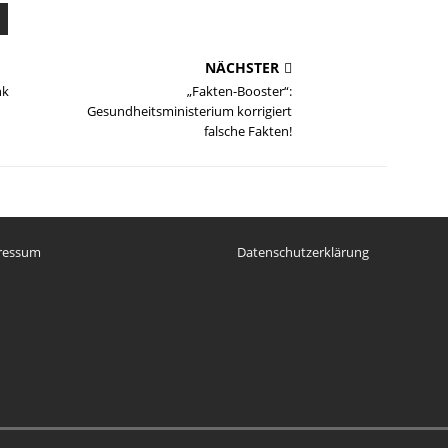
NÄCHSTER
nk
„Fakten-Booster“:
Gesundheitsministerium korrigiert
falsche Fakten!
ressum
Datenschutzerklärung