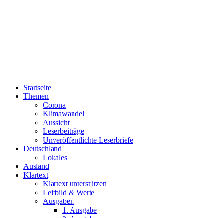
Startseite
Themen
Corona
Klimawandel
Aussicht
Leserbeiträge
Unveröffentlichte Leserbriefe
Deutschland
Lokales
Ausland
Klartext
Klartext unterstützen
Leitbild & Werte
Ausgaben
1. Ausgabe