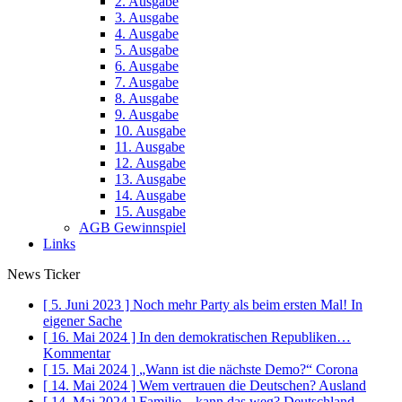
2. Ausgabe
3. Ausgabe
4. Ausgabe
5. Ausgabe
6. Ausgabe
7. Ausgabe
8. Ausgabe
9. Ausgabe
10. Ausgabe
11. Ausgabe
12. Ausgabe
13. Ausgabe
14. Ausgabe
15. Ausgabe
AGB Gewinnspiel
Links
News Ticker
[ 5. Juni 2023 ]
Noch mehr Party als beim ersten Mal!
In
eigener Sache
[ 16. Mai 2024 ]
In den demokratischen Republiken…
Kommentar
[ 15. Mai 2024 ]
„Wann ist die nächste Demo?“
Corona
[ 14. Mai 2024 ]
Wem vertrauen die Deutschen?
Ausland
[ 14. Mai 2024 ]
Familie – kann das weg?
Deutschland