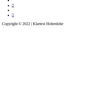
Instagram
Telegram
Twitter
TikTok
Copyright © 2022 | Klartext Hohenlohe