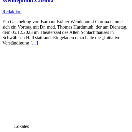
Wendepunkt.Corona
Redaktion
Ein Gastbeitrag von Barbara Bräuer Wendepunkt.Corona nannte
sich ein Vortrag mit Dr. med. Thomas Hardtmuth, der am Dienstag,
dem 05.12.2023 im Theatersaal des Alten Schlachthauses in
Schwäbisch Hall stattfand. Eingeladen dazu hatte die „Initiative
Verständigung
[…]
Lokales