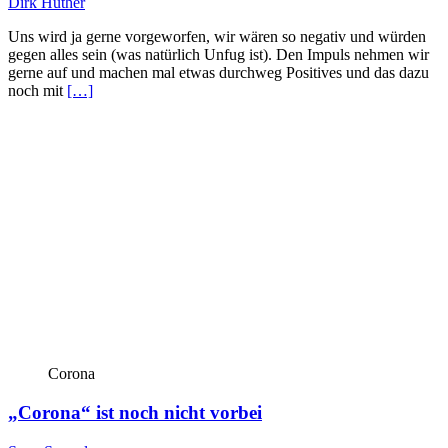
Dirk Hüther
Uns wird ja gerne vorgeworfen, wir wären so negativ und würden
gegen alles sein (was natürlich Unfug ist). Den Impuls nehmen wir
gerne auf und machen mal etwas durchweg Positives und das dazu
noch mit
[…]
Corona
„Corona“ ist noch nicht vorbei