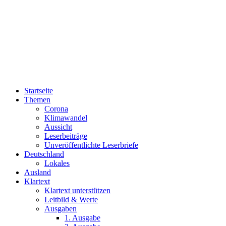
Startseite
Themen
Corona
Klimawandel
Aussicht
Leserbeiträge
Unveröffentlichte Leserbriefe
Deutschland
Lokales
Ausland
Klartext
Klartext unterstützen
Leitbild & Werte
Ausgaben
1. Ausgabe