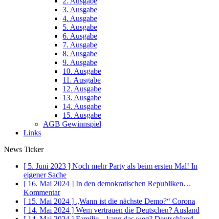
2. Ausgabe
3. Ausgabe
4. Ausgabe
5. Ausgabe
6. Ausgabe
7. Ausgabe
8. Ausgabe
9. Ausgabe
10. Ausgabe
11. Ausgabe
12. Ausgabe
13. Ausgabe
14. Ausgabe
15. Ausgabe
AGB Gewinnspiel
Links
News Ticker
[ 5. Juni 2023 ]
Noch mehr Party als beim ersten Mal!
In
eigener Sache
[ 16. Mai 2024 ]
In den demokratischen Republiken…
Kommentar
[ 15. Mai 2024 ]
„Wann ist die nächste Demo?“
Corona
[ 14. Mai 2024 ]
Wem vertrauen die Deutschen?
Ausland
[ 14. Mai 2024 ]
Familie – kann das weg?
Deutschland