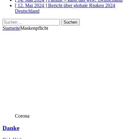
[ 12. Mai 2024 ]
Bericht über globale Risiken 2024
Deutschland
Suchen
nach:
Startseite
Maskenpflicht
Corona
Danke