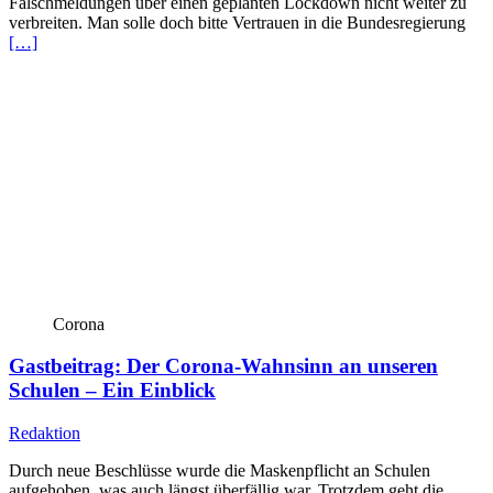
Falschmeldungen über einen geplanten Lockdown nicht weiter zu
verbreiten. Man solle doch bitte Vertrauen in die Bundesregierung
[…]
Corona
Gastbeitrag: Der Corona-Wahnsinn an unseren
Schulen – Ein Einblick
Redaktion
Durch neue Beschlüsse wurde die Maskenpflicht an Schulen
aufgehoben, was auch längst überfällig war. Trotzdem geht die