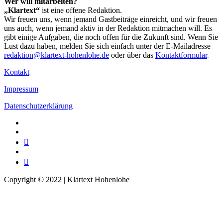
Wer will mitarbeiten?
„Klartext“
ist eine offene Redaktion.
Wir freuen uns, wenn jemand Gastbeiträge einreicht, und wir freuen
uns auch, wenn jemand aktiv in der Redaktion mitmachen will. Es
gibt einige Aufgaben, die noch offen für die Zukunft sind. Wenn Sie
Lust dazu haben, melden Sie sich einfach unter der E-Mailadresse
redaktion@klartext-hohenlohe.de
oder über das
Kontaktformular
.
Kontakt
Impressum
Datenschutzerklärung
Facebook
Instagram
Telegram
Twitter
TikTok
Copyright © 2022 | Klartext Hohenlohe