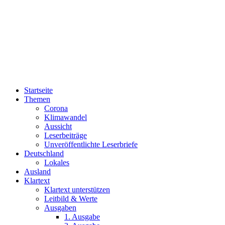
Startseite
Themen
Corona
Klimawandel
Aussicht
Leserbeiträge
Unveröffentlichte Leserbriefe
Deutschland
Lokales
Ausland
Klartext
Klartext unterstützen
Leitbild & Werte
Ausgaben
1. Ausgabe