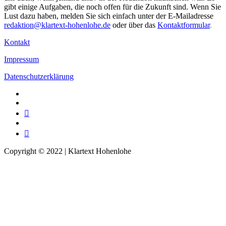
gibt einige Aufgaben, die noch offen für die Zukunft sind. Wenn Sie
Lust dazu haben, melden Sie sich einfach unter der E-Mailadresse
redaktion@klartext-hohenlohe.de
oder über das
Kontaktformular
.
Kontakt
Impressum
Datenschutzerklärung
Facebook
Instagram
Telegram
Twitter
TikTok
Copyright © 2022 | Klartext Hohenlohe