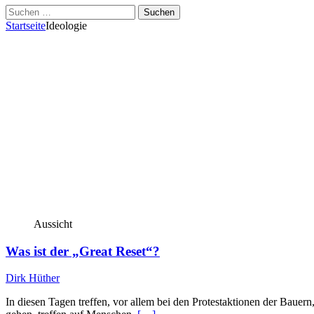
Suchen
nach:
Startseite
Ideologie
Aussicht
Was ist der „Great Reset“?
Dirk Hüther
In diesen Tagen treffen, vor allem bei den Protestaktionen der Bauern