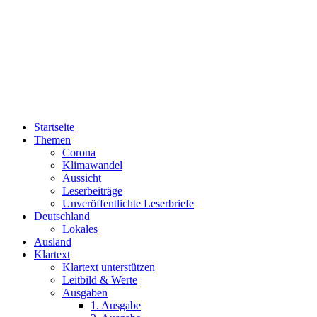
Startseite
Themen
Corona
Klimawandel
Aussicht
Leserbeiträge
Unveröffentlichte Leserbriefe
Deutschland
Lokales
Ausland
Klartext
Klartext unterstützen
Leitbild & Werte
Ausgaben
1. Ausgabe