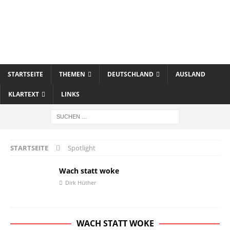
STARTSEITE
THEMEN
DEUTSCHLAND
AUSLAND
KLARTEXT
LINKS
STARTSEITE
Spotlight
Wach statt woke
Dirk Hüther
WACH STATT WOKE