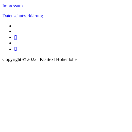
Impressum
Datenschutzerklärung
Facebook
Instagram
Telegram
Twitter
TikTok
Copyright © 2022 | Klartext Hohenlohe