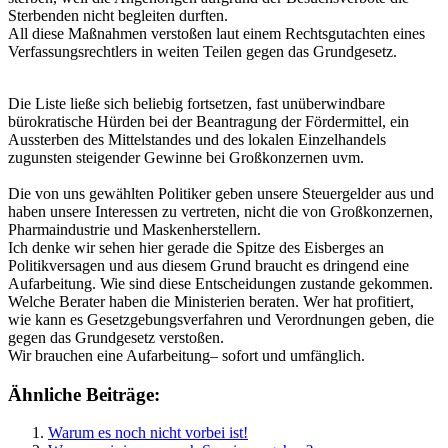
Sterbenden nicht begleiten durften.
All diese Maßnahmen verstoßen laut einem Rechtsgutachten eines
Verfassungsrechtlers in weiten Teilen gegen das Grundgesetz.
Die Liste ließe sich beliebig fortsetzen, fast unüberwindbare
bürokratische Hürden bei der Beantragung der Fördermittel, ein
Aussterben des Mittelstandes und des lokalen Einzelhandels
zugunsten steigender Gewinne bei Großkonzernen uvm.
Die von uns gewählten Politiker geben unsere Steuergelder aus und
haben unsere Interessen zu vertreten, nicht die von Großkonzernen,
Pharmaindustrie und Maskenherstellern.
Ich denke wir sehen hier gerade die Spitze des Eisberges an
Politikversagen und aus diesem Grund braucht es dringend eine
Aufarbeitung. Wie sind diese Entscheidungen zustande gekommen.
Welche Berater haben die Ministerien beraten. Wer hat profitiert,
wie kann es Gesetzgebungsverfahren und Verordnungen geben, die
gegen das Grundgesetz verstoßen.
Wir brauchen eine Aufarbeitung– sofort und umfänglich.
Ähnliche Beiträge:
Warum es noch nicht vorbei ist!