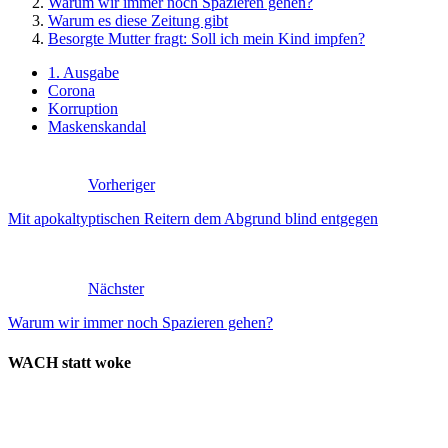
Warum wir immer noch Spazieren gehen?
Warum es diese Zeitung gibt
Besorgte Mutter fragt: Soll ich mein Kind impfen?
1. Ausgabe
Corona
Korruption
Maskenskandal
Vorheriger
Mit apokaltyptischen Reitern dem Abgrund blind entgegen
Nächster
Warum wir immer noch Spazieren gehen?
WACH statt woke