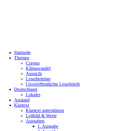
Startseite
Themen
Corona
Klimawandel
Aussicht
Leserbeiträge
Unveröffentlichte Leserbriefe
Deutschland
Lokales
Ausland
Klartext
Klartext unterstützen
Leitbild & Werte
Ausgaben
1. Ausgabe