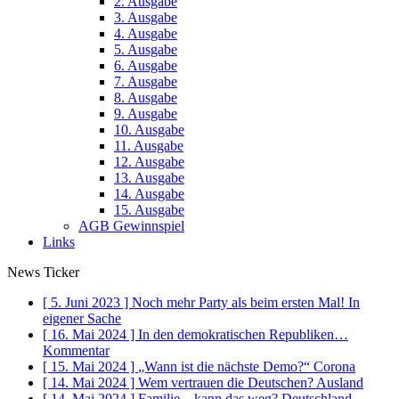
2. Ausgabe
3. Ausgabe
4. Ausgabe
5. Ausgabe
6. Ausgabe
7. Ausgabe
8. Ausgabe
9. Ausgabe
10. Ausgabe
11. Ausgabe
12. Ausgabe
13. Ausgabe
14. Ausgabe
15. Ausgabe
AGB Gewinnspiel
Links
News Ticker
[ 5. Juni 2023 ]
Noch mehr Party als beim ersten Mal!
In
eigener Sache
[ 16. Mai 2024 ]
In den demokratischen Republiken…
Kommentar
[ 15. Mai 2024 ]
„Wann ist die nächste Demo?“
Corona
[ 14. Mai 2024 ]
Wem vertrauen die Deutschen?
Ausland
[ 14. Mai 2024 ]
Familie – kann das weg?
Deutschland