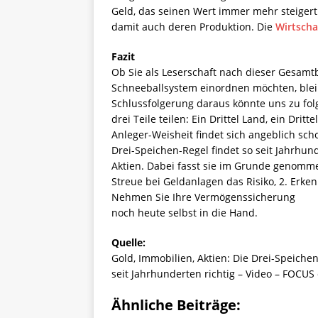
Geld, das seinen Wert immer mehr steiger
damit auch deren Produktion. Die
Wirtscha
Fazit
Ob Sie als Leserschaft nach dieser Gesam
Schneeballsystem einordnen möchten, bleib
Schlussfolgerung daraus könnte uns zu fol
drei Teile teilen: Ein Drittel Land, ein Dri
Anleger-Weisheit findet sich angeblich sc
Drei-Speichen-Regel findet so seit Jahrhu
Aktien. Dabei fasst sie im Grunde genomme
Streue bei Geldanlagen das Risiko, 2. Er
Nehmen Sie Ihre Vermögenssicherung
noch heute selbst in die Hand.
Quelle:
Gold, Immobilien, Aktien: Die Drei-Speichen
seit Jahrhunderten richtig – Video – FOCUS 
Ähnliche Beiträge: