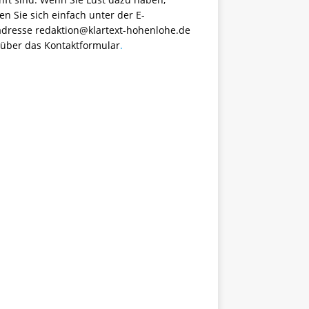
n Sie sich einfach unter der E-
adresse
redaktion@klartext-hohenlohe.de
 über das
Kontaktformular
.