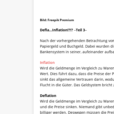
Bild: Freepik Premium
Defla…Inflation!?!?
–
Teil 3
–
Nach der vorhergehenden Betrachtung vom 
Papiergeld und Buchgeld. Dabei wurden di
Bankensystem in seiner, aufeinander aufb
Inflation
Wird die Geldmenge im Vergleich zu Waren 
Wert. Dies führt dazu, dass die Preise der 
sinkt das allgemeine Vertrauen darin, wodur
Flucht in die Güter. Das Geldsystem brich
Deflation
Wird die Geldmenge im Vergleich zu Waren 
und die Preise sinken. Niemand gibt unbed
billiger werden. Deswegen müssen die Preis