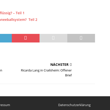
lüssig? – Teil 1
hneeballsystem? Teil 2
NÄCHSTER
in
Ricarda Lang in Crailsheim: Offener
Brief
ressum
Datenschutzerklärung