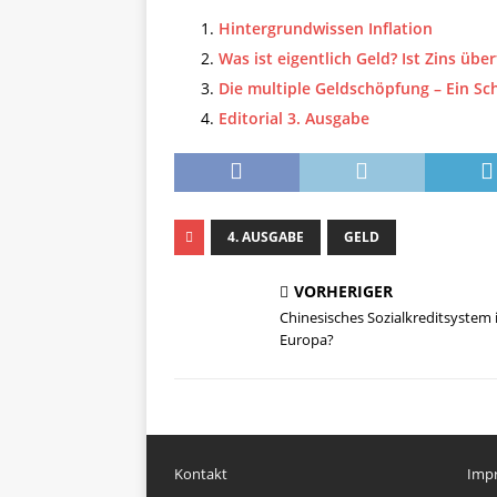
Hintergrundwissen Inflation
Was ist eigentlich Geld? Ist Zins überf
Die multiple Geldschöpfung – Ein Sc
Editorial 3. Ausgabe
4. AUSGABE
GELD
VORHERIGER
Chinesisches Sozialkreditsystem 
Europa?
Kontakt
Imp