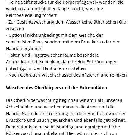
· Keine Seifenstücke für die Körperpflege ver- wenden: sie
weichen auf und bleiben lange feucht, was eine
Keimbesiedelung fördert
· Zur Gesichtswaschung dem Wasser keine ätherischen Öle
zusetzen
· Optional nicht unbedingt mit dem Gesicht, der
sensibelsten Zone, sondern mit dem Brustkorb oder den
Händen beginnen.
· Falten und Fingerzwischenräume besondere
Aufmerksamkeit schenken, damit keine Ent zündungen
(Intertrigo) in den Hautfalten entstehen
· Nach Gebrauch Waschschüssel desinfizieren und reinigen
Waschen des Oberkörpers und der Extremitäten
Die Oberkörperwaschung beginnen wir am Hals, unseren
Achselhöhlen und waschen danach die Arme und die
Hände. Nach deren Trocknung mit dem Handtuch wird der
Brustkorb und Bauch gewaschen und ebenfalls getrocknet.
Dem Autor ist eine selbstständige und damit gründliche
Rückenwaschung unbekannt. Hier wünscht er sich von