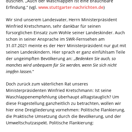
duschen. „Auch der Waschlappen ist eine brauchbare
Erfindung.“ (vgl.
www.stuttgarter-nachrichten.de
)
Wir sind unserem Landesvater, Herrn Ministerpräsident
Winfried Kretschmann, sehr dankbar für seinen
fürsorglichen Einsatz zum Wohle seiner Landeskinder. Auch
schon in seiner Ansprache im SWR-Fernsehen am
31.07.2021 meinte es der Herr Ministerpräsident nur gut mit
seinen Landeskindern. Hier sprach er ganz einfühlsam Teile
der ungeimpften Bevölkerung an: „
Bedenken Sie auch, so
manches wird unbequem für Sie werden, wenn Sie sich nicht
impfen lassen.
“
Doch zurück zum väterlichen Rat unseres
Ministerpräsidenten Winfried Kretschmann: Ist seine
Waschlappenempfehlung überhaupt alltagstauglich? Um
diese Fragestellung ganzheitlich zu betrachten, wollen wir
hier eine Dreigliederung vornehmen: Politische Flankierung,
die Praktische Umsetzung durch die Bevölkerung, und der
Umweltschutzaspekt. Politische Flankierung: