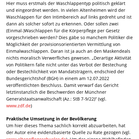
Hier muss erstmals der Waschlappentyp politisch geklärt
und eingeordnet werden. In vielen Altenheimen wird der
Waschlappen für den Intimbereich auf links gedreht und ist
dann als solcher sofort zu erkennen. Oder sollen zwei
(Einmal-)Waschlappen für die Körperpflege per Gesetz
vorgeschrieben werden? Dies gäbe so manchem Politiker die
Möglichkeit der provisionsorientierten Vermittlung von
Einmalwaschlappen. Daran ist ja auch an den Maskendeals
nichts moralisch Verwerfliches gewesen. „Derartige Aktivität
von Politikern falle nicht unter das Verbot der Bestechung
oder Bestechlichkeit von Mandatsträgern, endschied der
Bundesgerichtshof (BGH) in einem am 12.07.2022
veröffentlichten Beschluss. Damit verwarf das Gericht
letztinstanzlich die Beschwerden der Münchner
Generalstaatsanwaltschaft (Az.: StB 7-9/22)“ (vgl.
www.zdf.de
)
Praktische Umsetzung in der Bevölkerung
Um hier dieses Thema sachlich korrekt abzuarbeiten, hat
der Autor eine evidenzbasierte Quelle zu Rate gezogen (vgl.