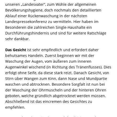
unseren „Landesvater“, zum Wohle der allgemeinen
Bevölkerungshygiene, doch nochmals den detaillierten
Ablauf einer Rückenwaschung in der nächsten
Landespressekonferenz zu vermitteln. Hier haben im
Besonderen die zahlreichen Single-Haushalte ein
Durchführungshindernis und sind für weitere Ratschläge
sehr dankbar.
Das Gesicht
ist sehr empfindlich und erfordert daher
behutsames Handeln. Zuerst beginnen wir mit der
Waschung der Augen, vom äußeren zum inneren
Augenwinkel wischend (in Richtung des Tränenflusses). Dies
erfolgt ohne Seife, da diese stark reizt. Danach Gesicht, von
Stirn über Wangen zum Kinn, dann Nase und Mundpartie
waschen und abtrocknen. Besondere Sorgfalt ist nun bei
der Waschung der Ohrmuscheln und der hinteren Ohren
geboten, welche gründlich abgetrocknet werden müssen.
Abschließend ist das eincremen des Gesichtes zu
empfehlen.