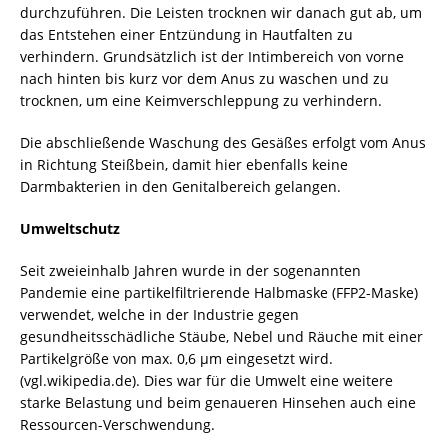
durchzuführen. Die Leisten trocknen wir danach gut ab, um
das Entstehen einer Entzündung in Hautfalten zu
verhindern. Grundsätzlich ist der Intimbereich von vorne
nach hinten bis kurz vor dem Anus zu waschen und zu
trocknen, um eine Keimverschleppung zu verhindern.
Die abschließende Waschung des Gesäßes erfolgt vom Anus
in Richtung Steißbein, damit hier ebenfalls keine
Darmbakterien in den Genitalbereich gelangen.
Umweltschutz
Seit zweieinhalb Jahren wurde in der sogenannten
Pandemie eine partikelfiltrierende Halbmaske (FFP2-Maske)
verwendet, welche in der Industrie gegen
gesundheitsschädliche Stäube, Nebel und Räuche mit einer
Partikelgröße von max. 0,6 μm eingesetzt wird.
(vgl.wikipedia.de). Dies war für die Umwelt eine weitere
starke Belastung und beim genaueren Hinsehen auch eine
Ressourcen-Verschwendung.