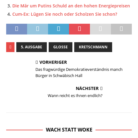
Die Mär um Putins Schuld an den hohen Energiepreisen
Cum-Ex: Lügen Sie noch oder Scholzen Sie schon?
5. AUSGABE
GLOSSE
KRETSCHMANN
VORHERIGER
Das fragwürdige Demokratieverständnis manch
Bürger in Schwäbisch Hall
NÄCHSTER
Wann reicht es Ihnen endlich?
WACH STATT WOKE