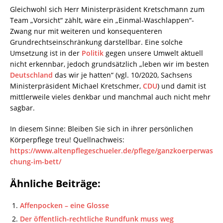
Gleichwohl sich Herr Ministerpräsident Kretschmann zum
Team „Vorsicht“ zählt, wäre ein „Einmal-Waschlappen“-
Zwang nur mit weiteren und konsequenteren
Grundrechtseinschränkung darstellbar. Eine solche
Umsetzung ist in der
Politik
gegen unsere Umwelt aktuell
nicht erkennbar, jedoch grundsätzlich „leben wir im besten
Deutschland
das wir je hatten“ (vgl. 10/2020, Sachsens
Ministerpräsident Michael Kretschmer,
CDU
) und damit ist
mittlerweile vieles denkbar und manchmal auch nicht mehr
sagbar.
In diesem Sinne: Bleiben Sie sich in ihrer persönlichen
Körperpflege treu! Quellnachweis:
https://www.altenpflegeschueler.de/pflege/ganzkoerperwas
chung-im-bett/
Ähnliche Beiträge:
Affenpocken – eine Glosse
Der öffentlich-rechtliche Rundfunk muss weg