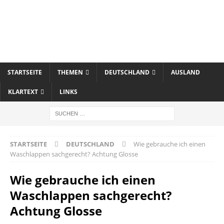
STARTSEITE
THEMEN
DEUTSCHLAND
AUSLAND
KLARTEXT
LINKS
STARTSEITE
DEUTSCHLAND
Wie gebrauche ich einen
Waschlappen sachgerecht? Achtung Glosse
Wie gebrauche ich einen
Waschlappen sachgerecht?
Achtung Glosse