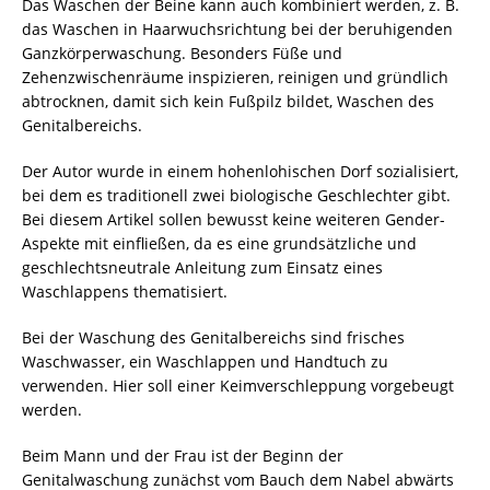
Das Waschen der Beine kann auch kombiniert werden, z. B.
das Waschen in Haarwuchsrichtung bei der beruhigenden
Ganzkörperwaschung. Besonders Füße und
Zehenzwischenräume inspizieren, reinigen und gründlich
abtrocknen, damit sich kein Fußpilz bildet, Waschen des
Genitalbereichs.
Der Autor wurde in einem hohenlohischen Dorf sozialisiert,
bei dem es traditionell zwei biologische Geschlechter gibt.
Bei diesem Artikel sollen bewusst keine weiteren Gender-
Aspekte mit einfließen, da es eine grundsätzliche und
geschlechtsneutrale Anleitung zum Einsatz eines
Waschlappens thematisiert.
Bei der Waschung des Genitalbereichs sind frisches
Waschwasser, ein Waschlappen und Handtuch zu
verwenden. Hier soll einer Keimverschleppung vorgebeugt
werden.
Beim Mann und der Frau ist der Beginn der
Genitalwaschung zunächst vom Bauch dem Nabel abwärts