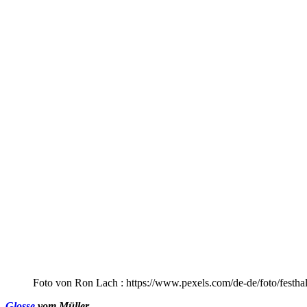
Foto von Ron Lach : https://www.pexels.com/de-de/foto/festha
Glosse
vom Müller