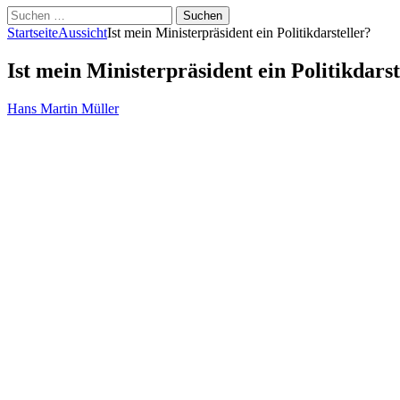
Suchen
nach:
Startseite
Aussicht
Ist mein Ministerpräsident ein Politikdarsteller?
Ist mein Ministerpräsident ein Politikdarst
Hans Martin Müller