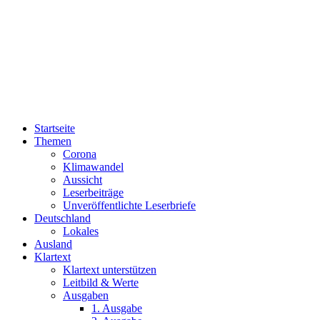
Startseite
Themen
Corona
Klimawandel
Aussicht
Leserbeiträge
Unveröffentlichte Leserbriefe
Deutschland
Lokales
Ausland
Klartext
Klartext unterstützen
Leitbild & Werte
Ausgaben
1. Ausgabe