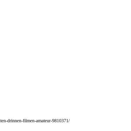
lten-drinnen-filmen-amateur-9810371/