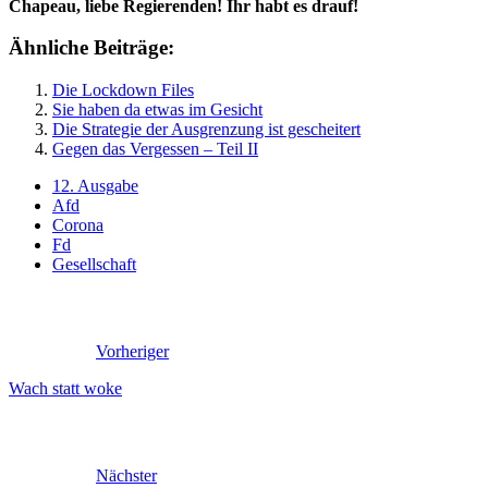
Chapeau, liebe Regierenden! Ihr habt es drauf!
Ähnliche Beiträge:
Die Lockdown Files
Sie haben da etwas im Gesicht
Die Strategie der Ausgrenzung ist gescheitert
Gegen das Vergessen – Teil II
12. Ausgabe
Afd
Corona
Fd
Gesellschaft
Vorheriger
Wach statt woke
Nächster