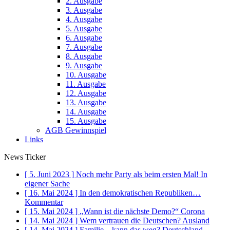
2. Ausgabe
3. Ausgabe
4. Ausgabe
5. Ausgabe
6. Ausgabe
7. Ausgabe
8. Ausgabe
9. Ausgabe
10. Ausgabe
11. Ausgabe
12. Ausgabe
13. Ausgabe
14. Ausgabe
15. Ausgabe
AGB Gewinnspiel
Links
News Ticker
[ 5. Juni 2023 ]
Noch mehr Party als beim ersten Mal!
In
eigener Sache
[ 16. Mai 2024 ]
In den demokratischen Republiken…
Kommentar
[ 15. Mai 2024 ]
„Wann ist die nächste Demo?“
Corona
[ 14. Mai 2024 ]
Wem vertrauen die Deutschen?
Ausland
[ 14. Mai 2024 ]
Familie – kann das weg?
Deutschland