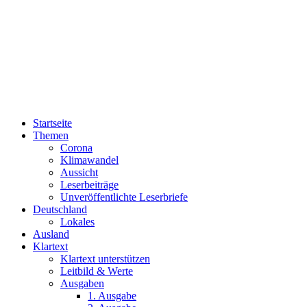
Startseite
Themen
Corona
Klimawandel
Aussicht
Leserbeiträge
Unveröffentlichte Leserbriefe
Deutschland
Lokales
Ausland
Klartext
Klartext unterstützen
Leitbild & Werte
Ausgaben
1. Ausgabe