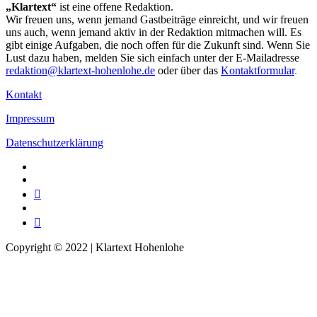
„Klartext“
ist eine offene Redaktion.
Wir freuen uns, wenn jemand Gastbeiträge einreicht, und wir freuen
uns auch, wenn jemand aktiv in der Redaktion mitmachen will. Es
gibt einige Aufgaben, die noch offen für die Zukunft sind. Wenn Sie
Lust dazu haben, melden Sie sich einfach unter der E-Mailadresse
redaktion@klartext-hohenlohe.de
oder über das
Kontaktformular
.
Kontakt
Impressum
Datenschutzerklärung
Facebook
Instagram
Telegram
Twitter
TikTok
Copyright © 2022 | Klartext Hohenlohe