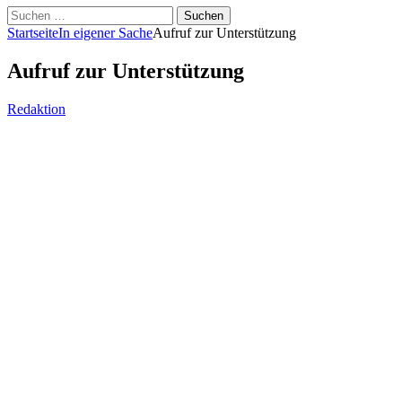
Suchen
nach:
Startseite
In eigener Sache
Aufruf zur Unterstützung
Aufruf zur Unterstützung
Redaktion