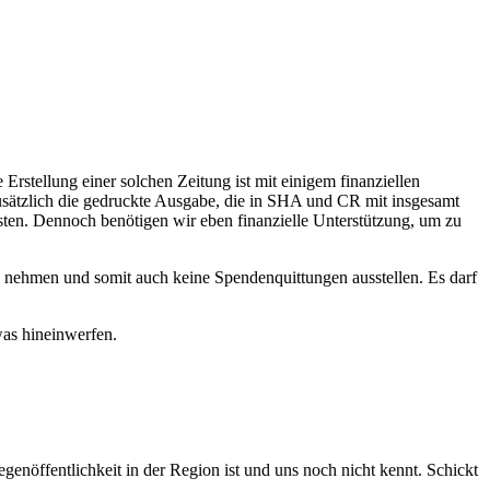
Erstellung einer solchen Zeitung ist mit einigem finanziellen
ätzlich die gedruckte Ausgabe, die in SHA und CR mit insgesamt
osten. Dennoch benötigen wir eben finanzielle Unterstützung, um zu
n nehmen und somit auch keine Spendenquittungen ausstellen. Es darf
as hineinwerfen.
egenöffentlichkeit in der Region ist und uns noch nicht kennt. Schickt