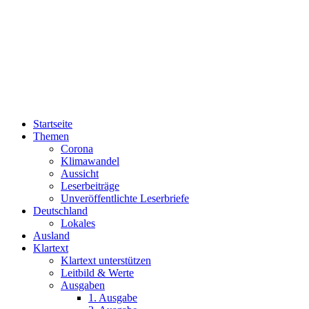
Startseite
Themen
Corona
Klimawandel
Aussicht
Leserbeiträge
Unveröffentlichte Leserbriefe
Deutschland
Lokales
Ausland
Klartext
Klartext unterstützen
Leitbild & Werte
Ausgaben
1. Ausgabe