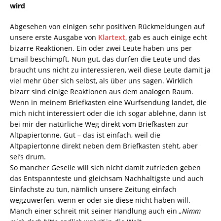
wird
Abgesehen von einigen sehr positiven Rückmeldungen auf
unsere erste Ausgabe von
Klartext
, gab es auch einige echt
bizarre Reaktionen. Ein oder zwei Leute haben uns per
Email beschimpft. Nun gut, das dürfen die Leute und das
braucht uns nicht zu interessieren, weil diese Leute damit ja
viel mehr über sich selbst, als über uns sagen. Wirklich
bizarr sind einige Reaktionen aus dem analogen Raum.
Wenn in meinem Briefkasten eine Wurfsendung landet, die
mich nicht interessiert oder die ich sogar ablehne, dann ist
bei mir der natürliche Weg direkt vom Briefkasten zur
Altpapiertonne. Gut – das ist einfach, weil die
Altpapiertonne direkt neben dem Briefkasten steht, aber
sei’s drum.
So mancher Geselle will sich nicht damit zufrieden geben
das Entspannteste und gleichsam Nachhaltigste und auch
Einfachste zu tun, nämlich unsere Zeitung einfach
wegzuwerfen, wenn er oder sie diese nicht haben will.
Manch einer schreit mit seiner Handlung auch ein
„Nimm