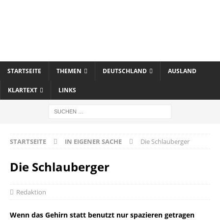
STARTSEITE
THEMEN
DEUTSCHLAND
AUSLAND
KLARTEXT
LINKS
STARTSEITE
IN EIGENER SACHE
Die Schlauberger
Die Schlauberger
Redaktion
Wenn das Gehirn statt benutzt nur spazieren getragen