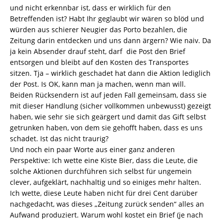
und nicht erkennbar ist, dass er wirklich für den
Betreffenden ist? Habt Ihr geglaubt wir wären so blöd und
würden aus schierer Neugier das Porto bezahlen, die
Zeitung darin entdecken und uns dann ärgern? Wie naiv. Da
ja kein Absender drauf steht, darf die Post den Brief
entsorgen und bleibt auf den Kosten des Transportes
sitzen. Tja – wirklich geschadet hat dann die Aktion lediglich
der Post. Is OK, kann man ja machen, wenn man will.
Beiden Rücksendern ist auf jeden Fall gemeinsam, dass sie
mit dieser Handlung (sicher vollkommen unbewusst) gezeigt
haben, wie sehr sie sich geärgert und damit das Gift selbst
getrunken haben, von dem sie gehofft haben, dass es uns
schadet. Ist das nicht traurig?
Und noch ein paar Worte aus einer ganz anderen
Perspektive: Ich wette eine Kiste Bier, dass die Leute, die
solche Aktionen durchführen sich selbst für ungemein
clever, aufgeklärt, nachhaltig und so einiges mehr halten.
Ich wette, diese Leute haben nicht für drei Cent darüber
nachgedacht, was dieses „Zeitung zurück senden“ alles an
Aufwand produziert. Warum wohl kostet ein Brief (je nach