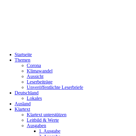
Startseite
Themen
Corona
Klimawandel
Aussicht
Leserbeiträge
Unveröffentlichte Leserbriefe
Deutschland
Lokales
Ausland
Klartext
Klartext unterstützen
Leitbild & Werte
Ausgaben
1. Ausgabe