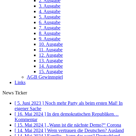
2. Ausgabe
3. Ausgabe
4. Ausgabe
5. Ausgabe
6. Ausgabe
7. Ausgabe
8. Ausgabe
9. Ausgabe
10. Ausgabe
11. Ausgabe
12. Ausgabe
13. Ausgabe
14. Ausgabe
15. Ausgabe
AGB Gewinnspiel
Links
News Ticker
[ 5. Juni 2023 ]
Noch mehr Party als beim ersten Mal!
In
eigener Sache
[ 16. Mai 2024 ]
In den demokratischen Republiken…
Kommentar
[ 15. Mai 2024 ]
„Wann ist die nächste Demo?“
Corona
[ 14. Mai 2024 ]
Wem vertrauen die Deutschen?
Ausland
[ 14. Mai 2024 ]
Familie – kann das weg?
Deutschland