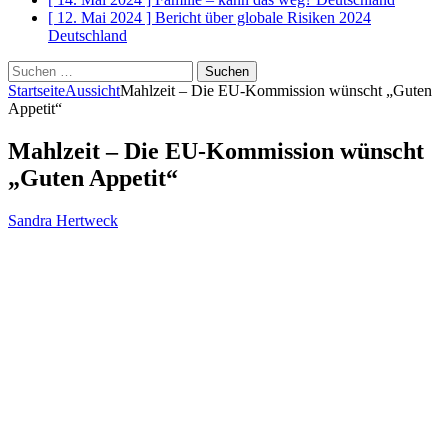
[ 12. Mai 2024 ]
Bericht über globale Risiken 2024
Deutschland
Suchen
nach:
Startseite
Aussicht
Mahlzeit – Die EU-Kommission wünscht „Guten
Appetit“
Mahlzeit – Die EU-Kommission wünscht
„Guten Appetit“
Sandra Hertweck