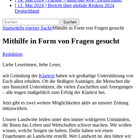
[ 12. Mai 2024 ]
Bericht über globale Risiken 2024
Deutschland
Suchen
nach:
Startseite
In eigener Sache
Mithilfe in Form von Fragen gesucht
Mithilfe in Form von Fragen gesucht
Redaktion
Liebe Leserinnen, liebe Leser,
seit Gründung der
Klartext
haben wir großartige Unterstützung von
Euch allen erhalten. Ob die fleißigen Austräger, die Menschen die
uns finanziell Unterstützen, die vielen Zuschriften und Anregungen
– alle tragen maßgeblich zum Erfolg der Klartext bei.
Jetzt gibt es zwei weitere Möglichkeiten aktiv an unserer Zeitung
mitzuwirken.
Unsere Landwirte leiden unter den immer widrigeren Umständen,
die Ihnen das Leben und Wirtschaften schwer machen. Wir wollen
wissen, welche Sorgen sie haben. Dafür haben wir einen
Fragebogen an Landwirte erstellt. Wer Landwirt ist, den bitten wir