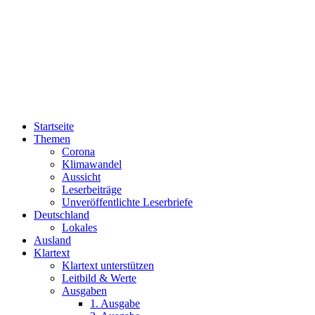
Startseite
Themen
Corona
Klimawandel
Aussicht
Leserbeiträge
Unveröffentlichte Leserbriefe
Deutschland
Lokales
Ausland
Klartext
Klartext unterstützen
Leitbild & Werte
Ausgaben
1. Ausgabe