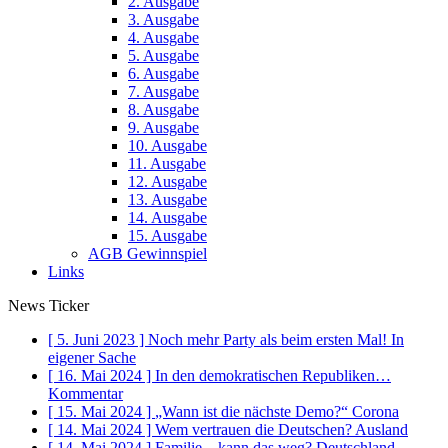
2. Ausgabe
3. Ausgabe
4. Ausgabe
5. Ausgabe
6. Ausgabe
7. Ausgabe
8. Ausgabe
9. Ausgabe
10. Ausgabe
11. Ausgabe
12. Ausgabe
13. Ausgabe
14. Ausgabe
15. Ausgabe
AGB Gewinnspiel
Links
News Ticker
[ 5. Juni 2023 ]
Noch mehr Party als beim ersten Mal!
In
eigener Sache
[ 16. Mai 2024 ]
In den demokratischen Republiken…
Kommentar
[ 15. Mai 2024 ]
„Wann ist die nächste Demo?“
Corona
[ 14. Mai 2024 ]
Wem vertrauen die Deutschen?
Ausland
[ 14. Mai 2024 ]
Familie – kann das weg?
Deutschland